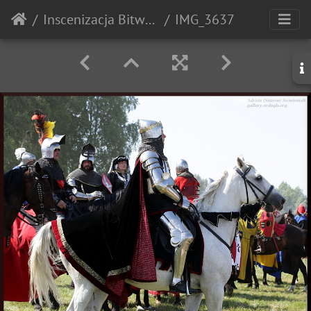
Inscenizacja Bitwy pod Grunwaldem - 2010r.
IMG_3637