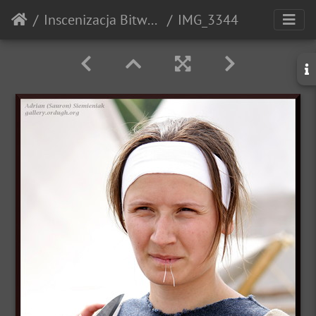
Inscenizacja Bitwy pod Grunwaldem - 2010r.
IMG_3344