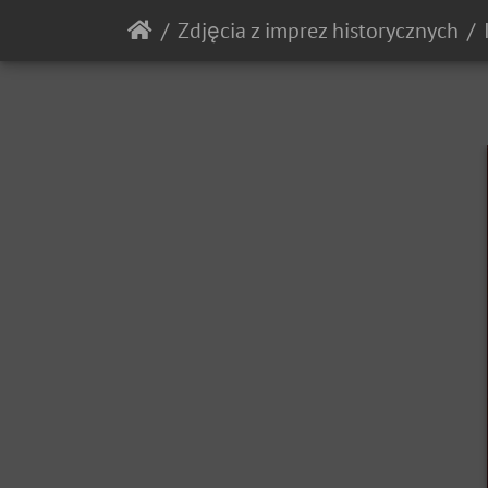
Zdjęcia z imprez historycznych