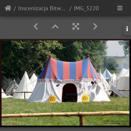
Inscenizacja Bitwy pod Grunwaldem - 2010r.
IMG_3220