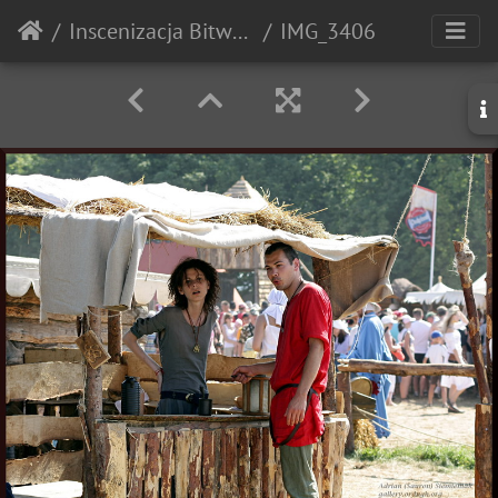
Inscenizacja Bitwy pod Grunwaldem - 2010r.
IMG_3406