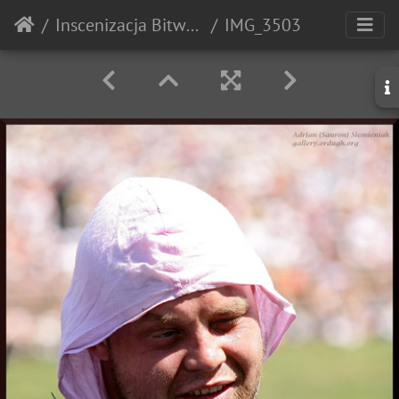
Inscenizacja Bitwy pod Grunwaldem - 2010r.
IMG_3503