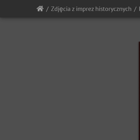
Zdjęcia z imprez historycznych