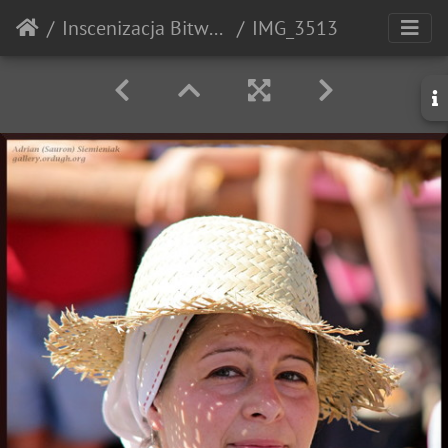
Inscenizacja Bitwy pod Grunwaldem - 2010r.
IMG_3513