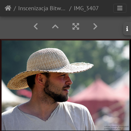
Inscenizacja Bitwy pod Grunwaldem - 2010r.
IMG_3407