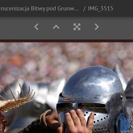
Inscenizacja Bitwy pod Grunwaldem - 2010r.
IMG_3515