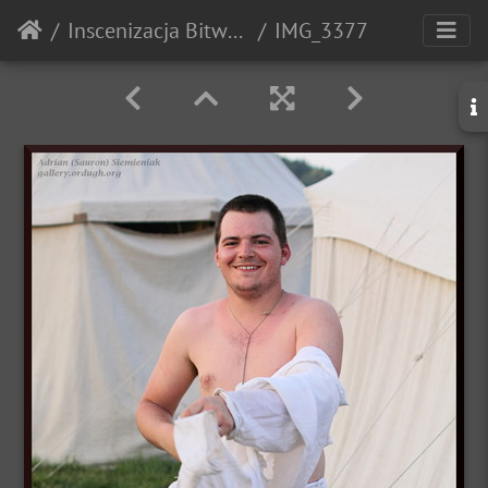
Inscenizacja Bitwy pod Grunwaldem - 2010r.
IMG_3377