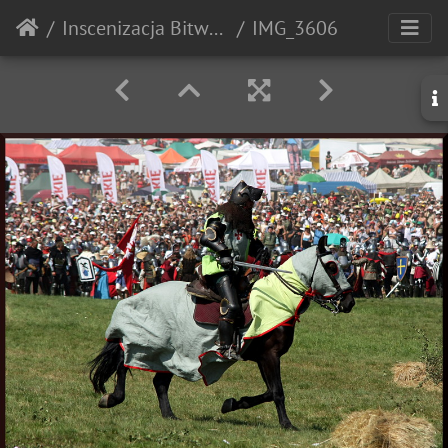
Inscenizacja Bitwy pod Grunwaldem - 2010r.
IMG_3606