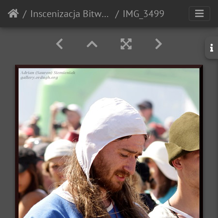
Inscenizacja Bitwy pod Grunwaldem - 2010r.
IMG_3499