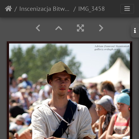
Inscenizacja Bitwy pod Grunwaldem - 2010r.
IMG_3458