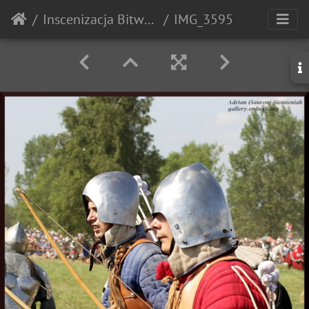
Inscenizacja Bitwy pod Grunwaldem - 2010r.
IMG_3595