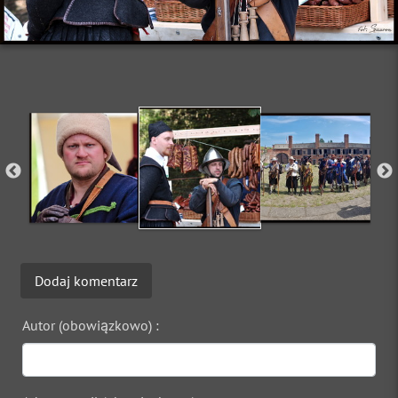
Dodaj komentarz
Autor (obowiązkowo) :