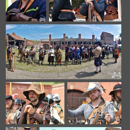
Image 11919
Image 11920
24864 odwiedzin
25400 odwiedzin
Image 11909
27633 odwiedzin