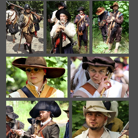
Image 11931
Image 11932
43564 odwiedzin
46211 odwiedzin
Image 11937
Image 11936
Image 11952
53988
54703 odwiedzin
47497
odwiedzin
odwiedzin
Image 11949
Image 11950
47295 odwiedzin
53713 odwiedzin