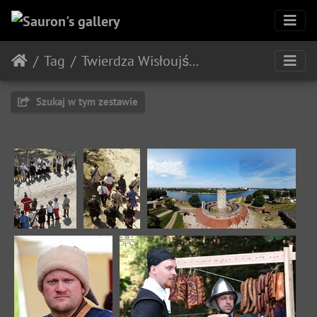
Tag
Twierdza Wisłoujście
Szukaj w tym zestawie
Image
Image
Twierdza Wisłoujście w
11928
11929
Gdańsku
40901
37933
29728 odwiedzin
odwiedzin
odwiedzin