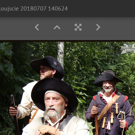
loujscie 20180707 140624