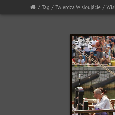
Tag
Twierdza Wisłoujście
Wis