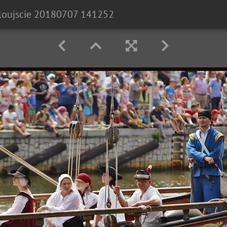
loujscie 20180707 141252