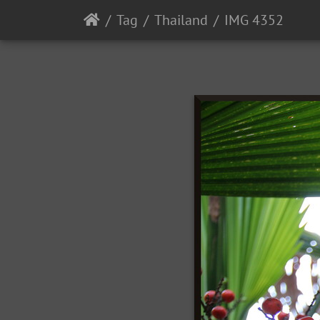
Tag
Thailand
IMG 4352