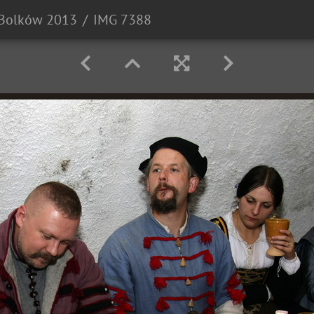
Bolków 2013
IMG 7388