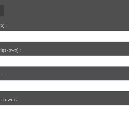
o) :
iązkowo) :
 :
zkowo) :