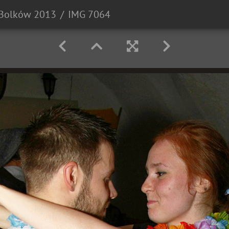
Bolków 2013
IMG 7064