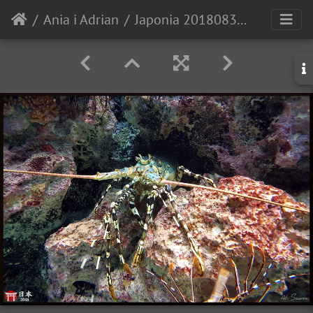
Ania i Adrian
Japonia 20180830 160513