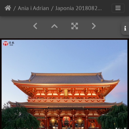
Ania i Adrian
Japonia 20180826 182830 1