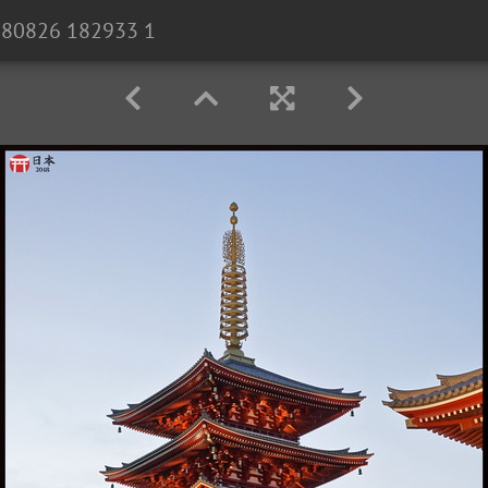
180826 182933 1