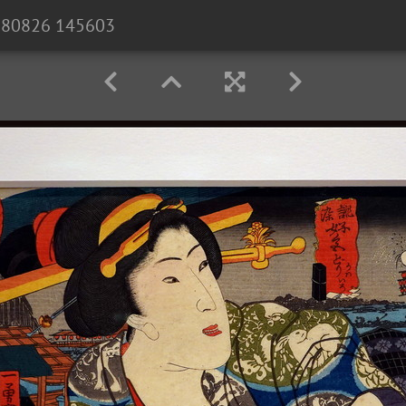
180826 145603