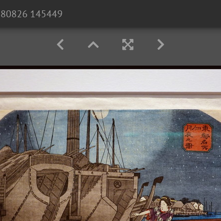
180826 145449