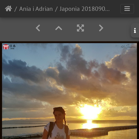
Ania i Adrian
Japonia 20180902 184251