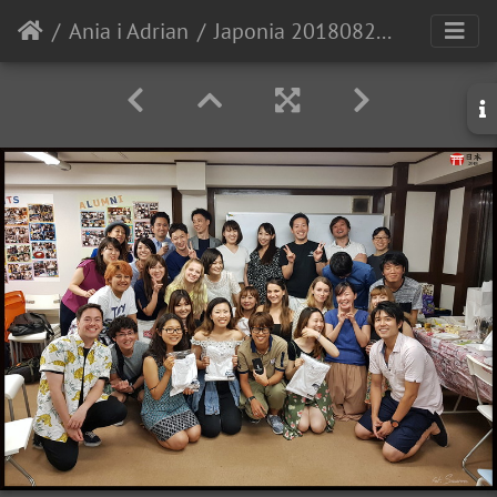
Ania i Adrian
Japonia 20180824 220103