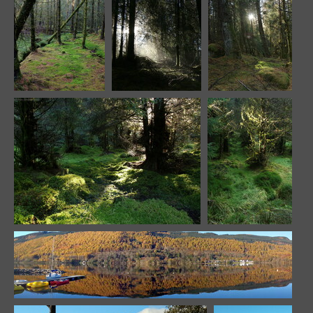
odwiedzin
Image 1376
Image 1377
Image 1378
9590 odwiedzin
9375 odwiedzin
9472 odwiedzin
Image 1379
Image 1380
9584 odwiedzin
9639 odwiedzin