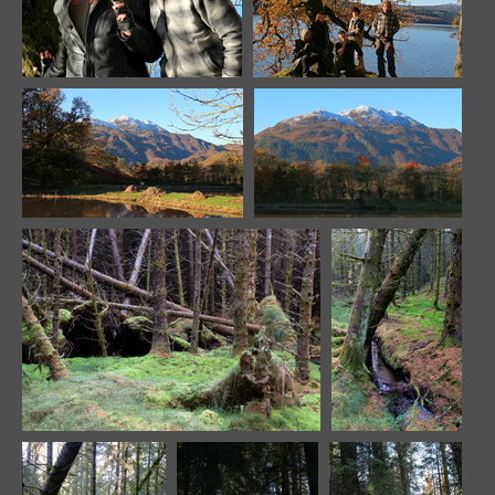
Image 1370
Image 1371
9518 odwiedzin
9435 odwiedzin
Image 1372
Image 1373
9480 odwiedzin
9555 odwiedzin
Image 1374
Image 1375
9683 odwiedzin
9634