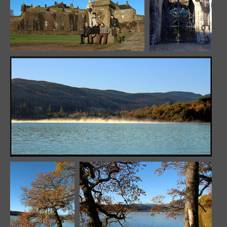
Posąg Roberta the Bruce, króla ;) w
Image 1362
Stirling
9466 odwiedzin
9556 odwiedzin
Image 1363
9360 odwiedzin