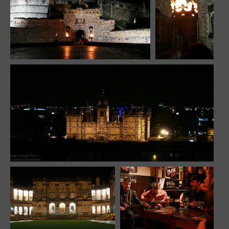
odwiedzin
9859
odwiedzin
Edynburg Castle
Image 1337
18374 odwiedzin
9685
odwiedzin
Image 1338
9471 odwiedzin