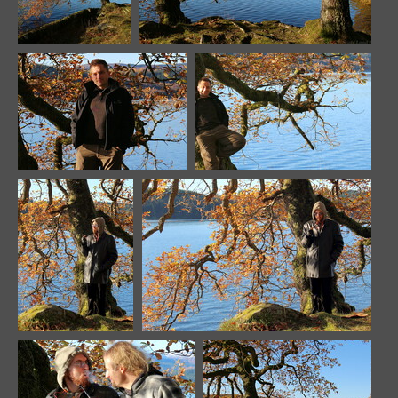
Image 1364
Image 1365
9555 odwiedzin
8958 odwiedzin
Image 1366
Image 1367
9295 odwiedzin
9549 odwiedzin
Image 1368
Image 1369
9537 odwiedzin
9617 odwiedzin