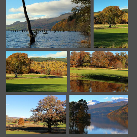
2013-11-10 13.36.17
4878 odwiedzin
Image 1381
Image 1382
9489 odwiedzin
9328
odwiedzin
Pole golfowe jesienią...
Image 1384
9727 odwiedzin
9541 odwiedzin