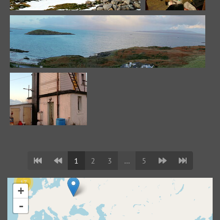
Image 1400
Image 1401
9578 odwiedzin
9299 odwiedzin
Image 1402
6297 odwiedzin
Image 1403
9426 odwiedzin
1
2
3
...
5
17
+
-