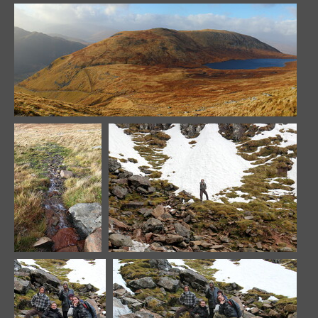
Image 1391
W drodze na Ben Nevis...
9441 odwiedzin
6727 odwiedzin
Image 1393
5221 odwiedzin
Image 1394
W drodze na Ben Nevis...
9471 odwiedzin
9600 odwiedzin