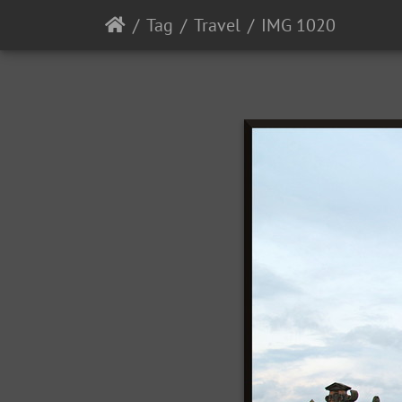
Tag
Travel
IMG 1020