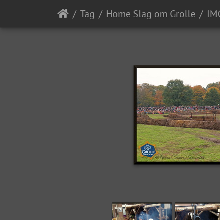
Tag
Home Slag om Grolle
IM