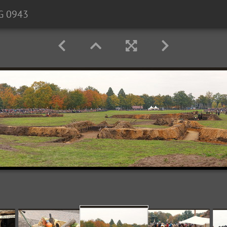
G 0943