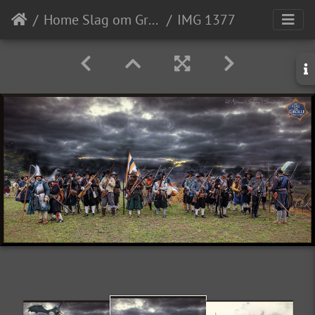
Home Slag om Grolle
IMG 1377