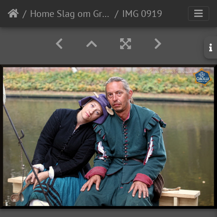
Home Slag om Grolle
IMG 0919