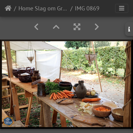
Home Slag om Grolle
IMG 0869