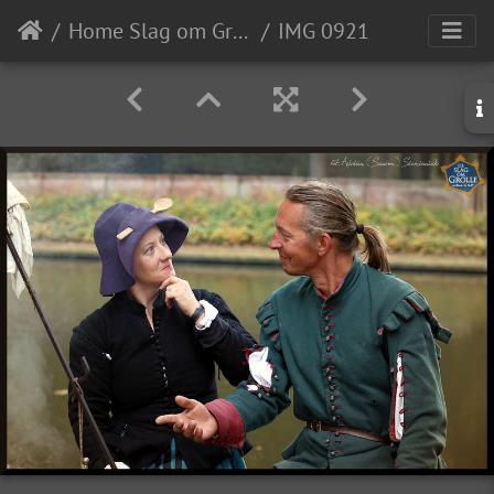
Home Slag om Grolle
IMG 0921