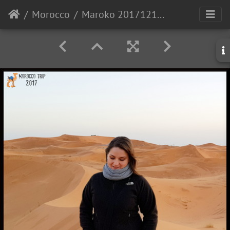
Morocco
Maroko 20171213 171140