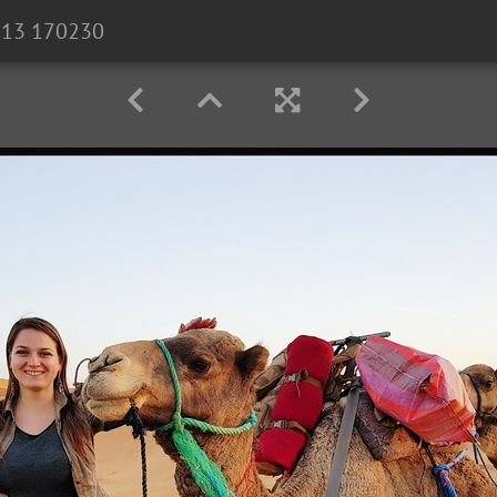
213 170230