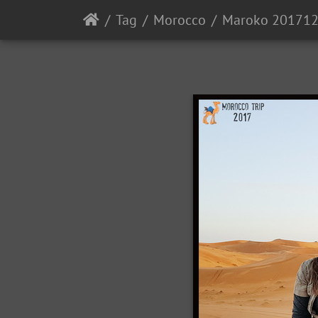
Tag
Morocco
Maroko 20171