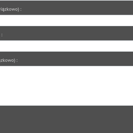
iązkowo) :
 :
zkowo) :