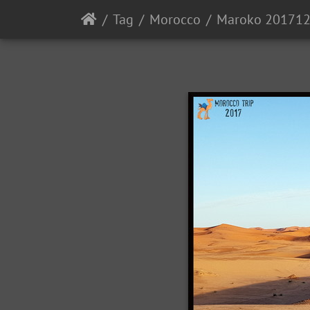
Tag
Morocco
Maroko 20171