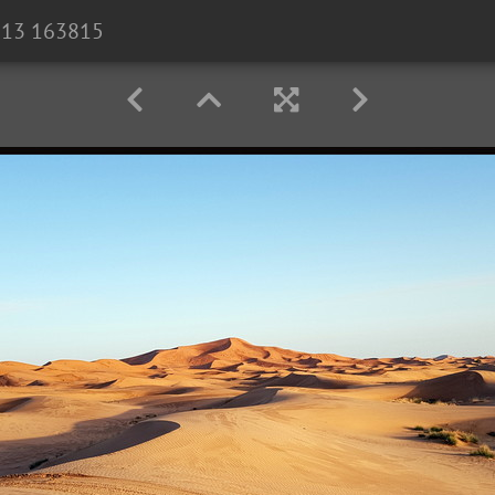
213 163815