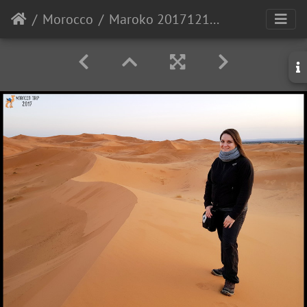
Morocco
Maroko 20171213 171119