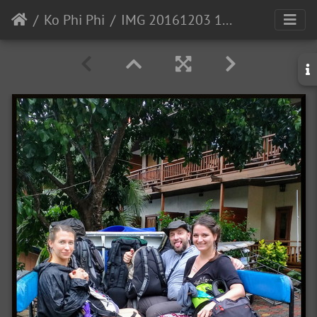
Ko Phi Phi
IMG 20161203 121118