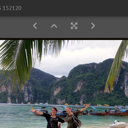
3 152120