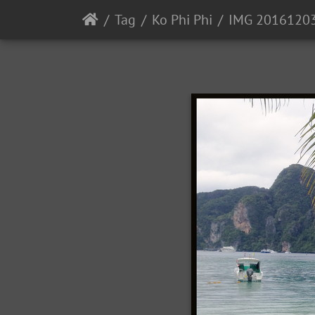
Tag
Ko Phi Phi
IMG 2016120