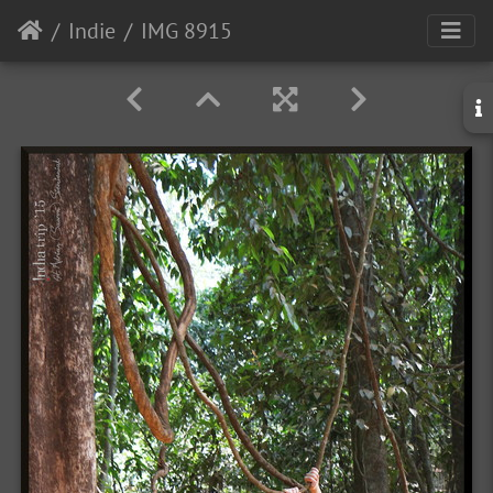
Indie
IMG 8915