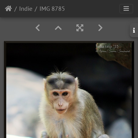
Indie
IMG 8785