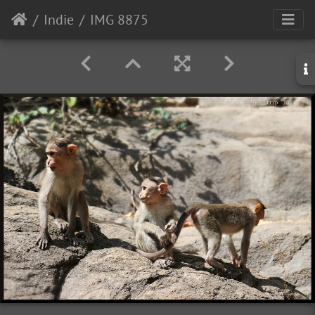
Indie
IMG 8875