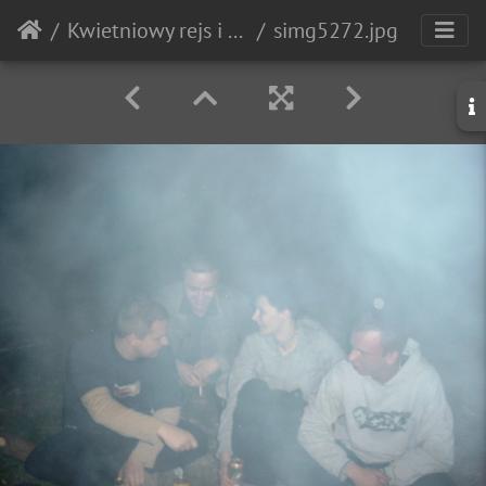
Kwietniowy rejs i ognisko
simg5272.jpg