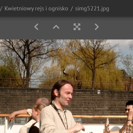
Kwietniowy rejs i ognisko
simg5221.jpg