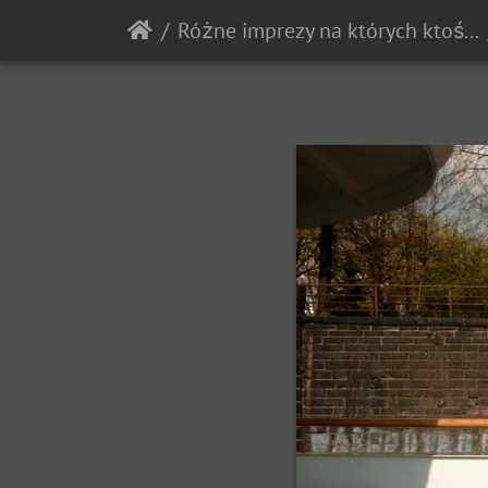
Różne imprezy na których ktoś pstrykał zdjęcia