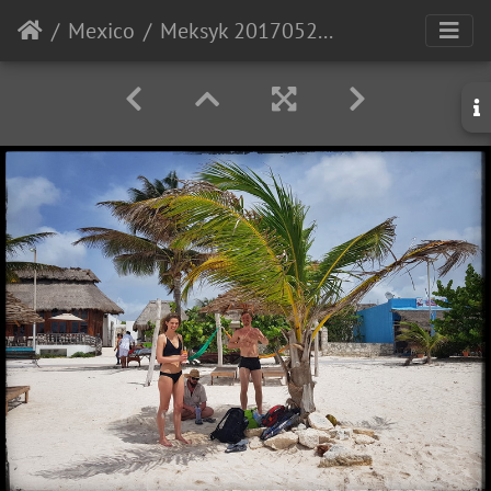
Mexico
Meksyk 20170528 105636