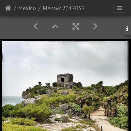
Mexico
Meksyk 20170527 105333