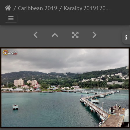
Caribbean 2019
Karaiby 20191206 113642